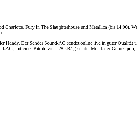
d Charlotte, Fury In The Slaughterhouse und Metallica (bis 14:00). 
).
r Handy. Der Sender Sound-AG sendet online live in guter Qualität 
-AG, mit einer Bitrate von 128 kB/s,) sendet Musik der Genres pop,.