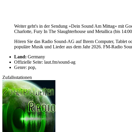
Weiter geht's in der Sendung »Dein Sound Am Mittag« mit Goo
Charlotte, Fury In The Slaughterhouse und Metallica (bis 14:00
Hören Sie das Radio Sound-AG auf Ihrem Computer, Tablet ode
populäre Musik und Lieder aus dem Jahr 2026. FM-Radio Sound
Land:
Germany
Offizielle Seite: laut.fm/sound-ag
Genre: pop,
Zufallsstationen