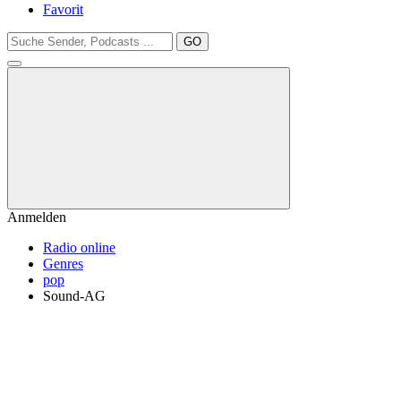
Favorit
GO
Anmelden
Radio online
Genres
pop
Sound-AG