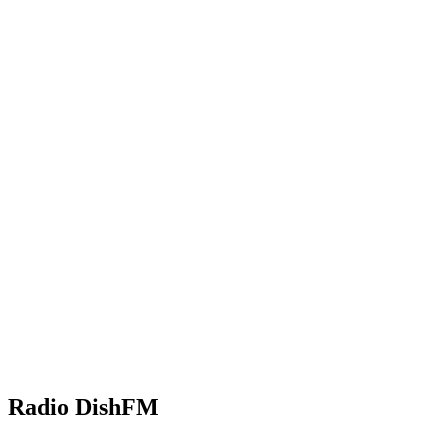
Radio DishFM