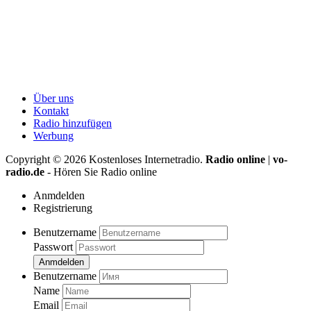
Über uns
Kontakt
Radio hinzufügen
Werbung
Copyright ©
2026
Kostenloses Internetradio.
Radio online
|
vo-
radio.de
- Hören Sie Radio online
Anmdelden
Registrierung
Benutzername
Passwort
Anmdelden
Benutzername
Name
Email