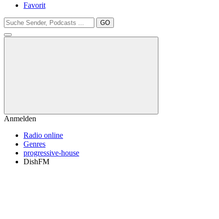
Favorit
GO
Anmelden
Radio online
Genres
progressive-house
DishFM