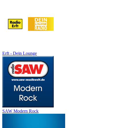
Erft - Dein Lounge
SAW Modern Rock