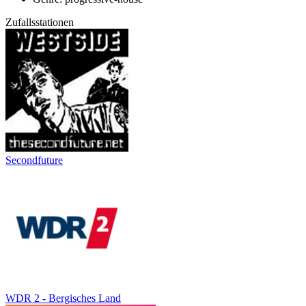
Zufallsstationen
Secondfuture
WDR 2 - Bergisches Land