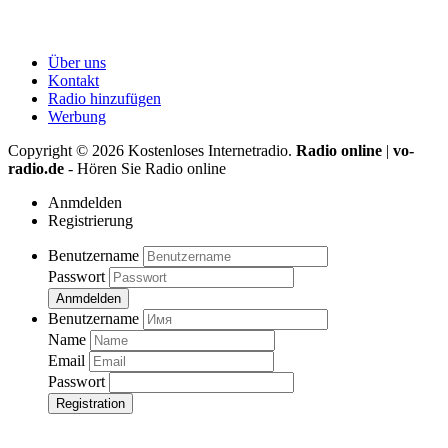
Über uns
Kontakt
Radio hinzufügen
Werbung
Copyright ©
2026
Kostenloses Internetradio.
Radio online
|
vo-
radio.de
- Hören Sie Radio online
Anmdelden
Registrierung
Benutzername
Passwort
Anmdelden
Benutzername
Name
Email
Passwort
Registration