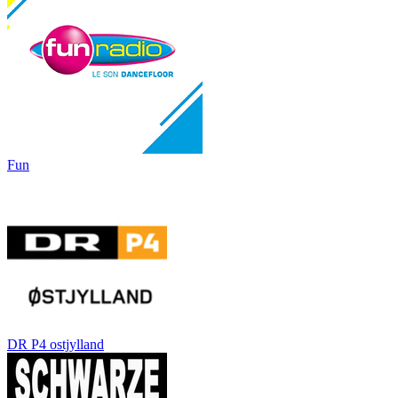
Fun
DR P4 ostjylland