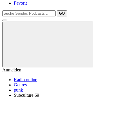
Favorit
GO
Anmelden
Radio online
Genres
punk
Subculture 69