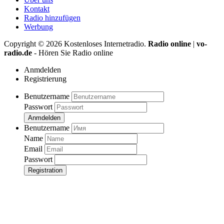
Kontakt
Radio hinzufügen
Werbung
Copyright ©
2026
Kostenloses Internetradio.
Radio online
|
vo-
radio.de
- Hören Sie Radio online
Anmdelden
Registrierung
Benutzername
Passwort
Anmdelden
Benutzername
Name
Email
Passwort
Registration