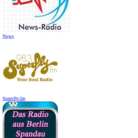
News
Superfly.fm