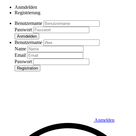
Anmdelden
Registrierung
Benutzername
Passwort
Anmdelden
Benutzername
Name
Email
Passwort
Registration
Anmelden