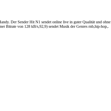
andy. Der Sender Hit N1 sendet online live in guter Qualität und ohn
er Bitrate von 128 kB/s,92,9) sendet Musik der Genres rnb,hip-hop,.