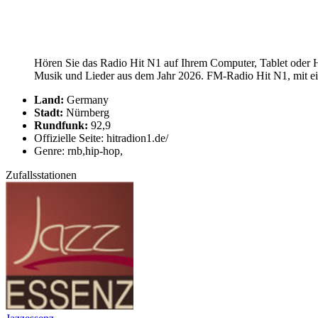
Hören Sie das Radio Hit N1 auf Ihrem Computer, Tablet oder H
Musik und Lieder aus dem Jahr 2026. FM-Radio Hit N1, mit ein
Land:
Germany
Stadt:
Nürnberg
Rundfunk:
92,9
Offizielle Seite: hitradion1.de/
Genre: rnb,hip-hop,
Zufallsstationen