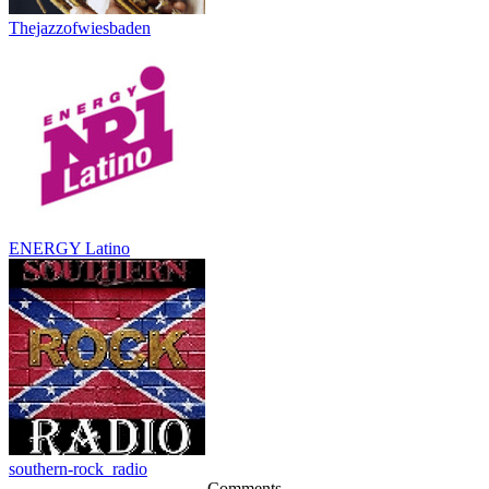
Thejazzofwiesbaden
ENERGY Latino
southern-rock_radio
Comments