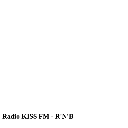
Radio KISS FM - R'N'B