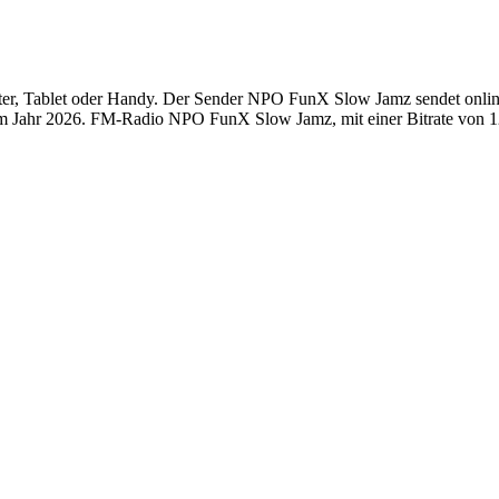
 Tablet oder Handy. Der Sender NPO FunX Slow Jamz sendet online li
m Jahr 2026. FM-Radio NPO FunX Slow Jamz, mit einer Bitrate von 128