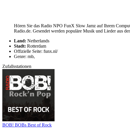
Hören Sie das Radio NPO FunX Slow Jamz auf Ihrem Computer,
Radio.de. Gesendet werden populäre Musik und Lieder aus de
Land:
Netherlands
Stadt:
Rotterdam
Offizielle Seite: funx.nl/
Genre: rnb,
Zufallsstationen
BOB! BOBs Best of Rock