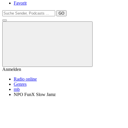
Favorit
GO
Anmelden
Radio online
Genres
rnb
NPO FunX Slow Jamz