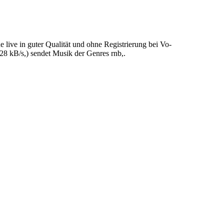
ve in guter Qualität und ohne Registrierung bei Vo-
 kB/s,) sendet Musik der Genres rnb,.