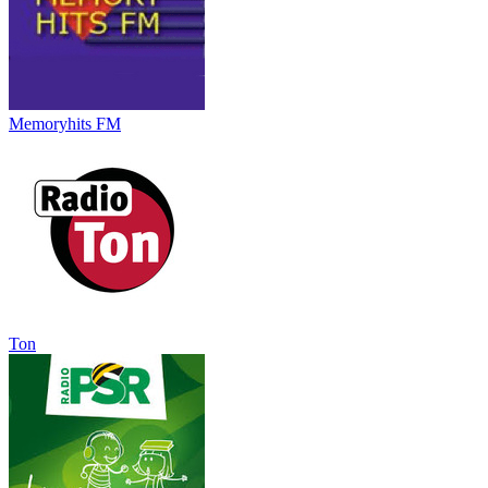
Memoryhits FM
Ton