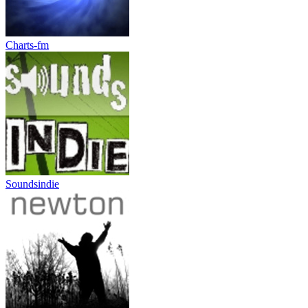
Charts-fm
Soundsindie