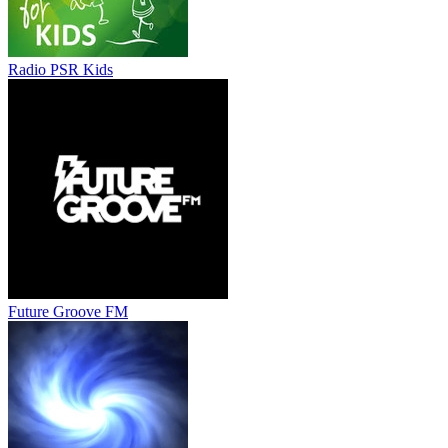
Radio PSR Kids
Future Groove FM