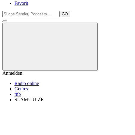
Favorit
GO
Anmelden
Radio online
Genres
rnb
SLAM! JUIZE