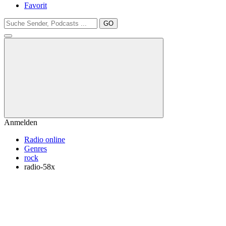
Favorit
GO
Anmelden
Radio online
Genres
rock
radio-58x