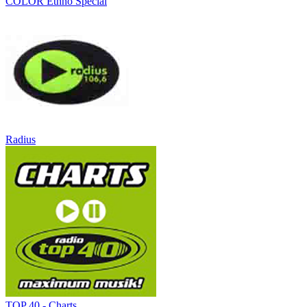
COLOR Ethno Special
Radius
TOP 40 - Charts