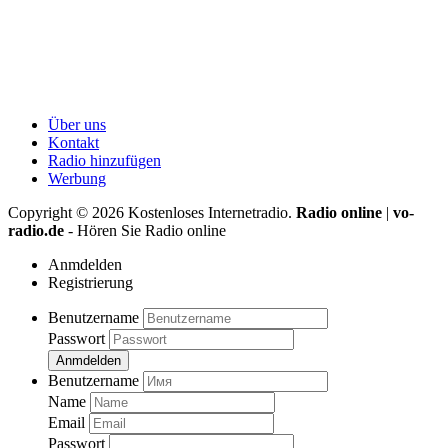
Über uns
Kontakt
Radio hinzufügen
Werbung
Copyright ©
2026
Kostenloses Internetradio.
Radio online
|
vo-
radio.de
- Hören Sie Radio online
Anmdelden
Registrierung
Benutzername
Passwort
Anmdelden
Benutzername
Name
Email
Passwort