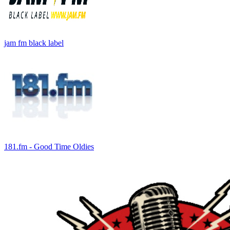
jam fm black label
181.fm - Good Time Oldies