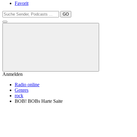
Favorit
GO
Anmelden
Radio online
Genres
rock
BOB! BOBs Harte Saite