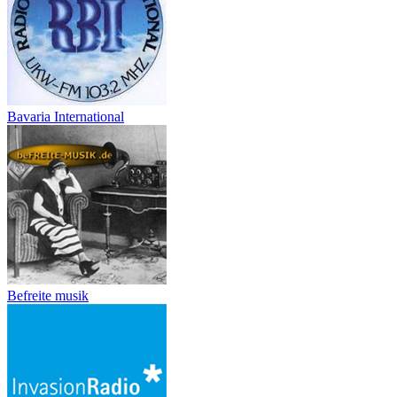
Bavaria International
Befreite musik