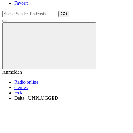
Favorit
GO
Anmelden
Radio online
Genres
rock
Delta - UNPLUGGED