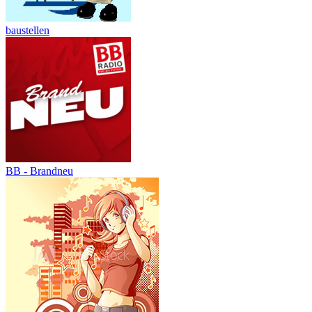
baustellen
BB - Brandneu