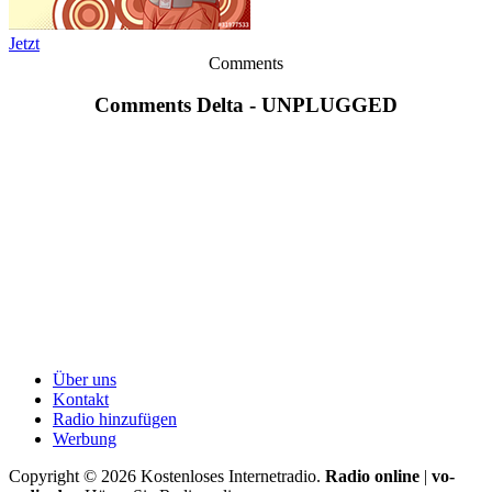
Jetzt
Comments
Comments Delta - UNPLUGGED
Über uns
Kontakt
Radio hinzufügen
Werbung
Copyright ©
2026
Kostenloses Internetradio.
Radio online
|
vo-