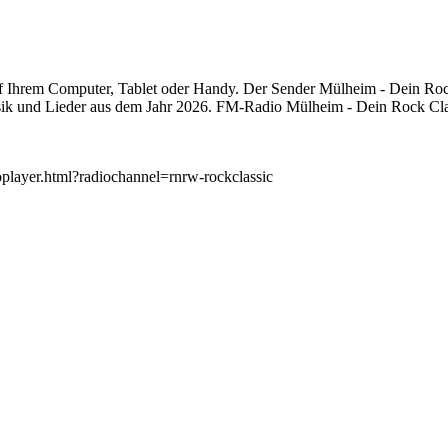
Ihrem Computer, Tablet oder Handy. Der Sender Mülheim - Dein Rock 
ik und Lieder aus dem Jahr 2026. FM-Radio Mülheim - Dein Rock Clas
ioplayer.html?radiochannel=rnrw-rockclassic