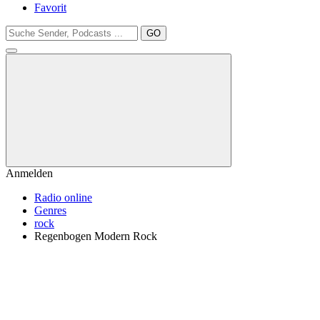
Favorit
GO
Anmelden
Radio online
Genres
rock
Regenbogen Modern Rock