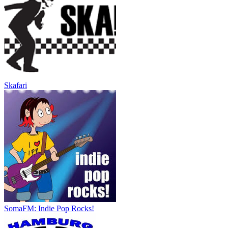
Skafari
SomaFM: Indie Pop Rocks!