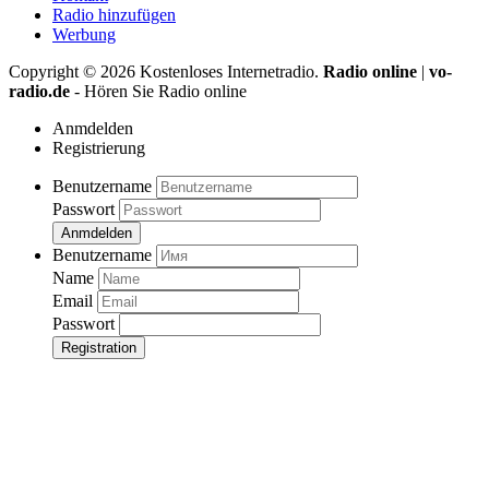
Radio hinzufügen
Werbung
Copyright ©
2026
Kostenloses Internetradio.
Radio online
|
vo-
radio.de
- Hören Sie Radio online
Anmdelden
Registrierung
Benutzername
Passwort
Anmdelden
Benutzername
Name
Email
Passwort
Registration