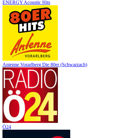
ENERGY Acoustic Hits
Antenne Vorarlberg Die 80er (Schwarzach)
Ö24