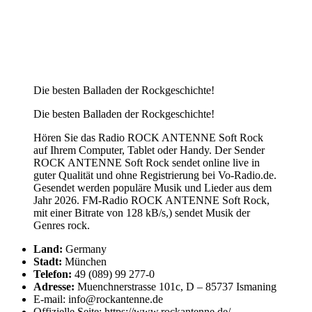
Die besten Balladen der Rockgeschichte!
Die besten Balladen der Rockgeschichte!
Hören Sie das Radio ROCK ANTENNE Soft Rock
auf Ihrem Computer, Tablet oder Handy. Der Sender
ROCK ANTENNE Soft Rock sendet online live in
guter Qualität und ohne Registrierung bei Vo-Radio.de.
Gesendet werden populäre Musik und Lieder aus dem
Jahr 2026. FM-Radio ROCK ANTENNE Soft Rock,
mit einer Bitrate von 128 kB/s,) sendet Musik der
Genres rock.
Land:
Germany
Stadt:
München
Telefon:
49 (089) 99 277-0
Adresse:
Muenchnerstrasse 101c, D – 85737 Ismaning
E-mail: info@rockantenne.de
Offizielle Seite: https://www.rockantenne.de/