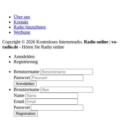
Über uns
Kontakt
Radio hinzufügen
Werbung
Copyright ©
2026
Kostenloses Internetradio.
Radio online
|
vo-
radio.de
- Hören Sie Radio online
Anmdelden
Registrierung
Benutzername
Passwort
Anmdelden
Benutzername
Name
Email
Passwort
Registration