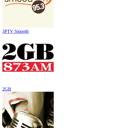
3PTV Smooth
2GB