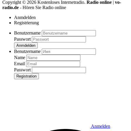
Copyright ©
2026
Kostenloses Internetradio.
Radio online
|
vo-
radio.de
- Hören Sie Radio online
Anmdelden
Registrierung
Benutzername
Passwort
Anmdelden
Benutzername
Name
Email
Passwort
Registration
Anmelden