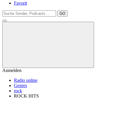
Favorit
GO
Anmelden
Radio online
Genres
rock
ROCK HITS