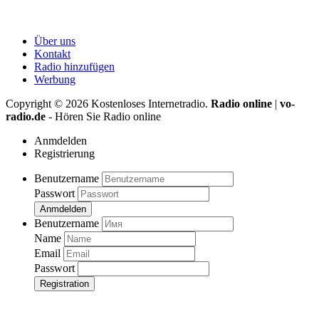
Über uns
Kontakt
Radio hinzufügen
Werbung
Copyright ©
2026
Kostenloses Internetradio.
Radio online
|
vo-
radio.de
- Hören Sie Radio online
Anmdelden
Registrierung
Benutzername
Passwort
Anmdelden
Benutzername
Name
Email
Passwort
Registration