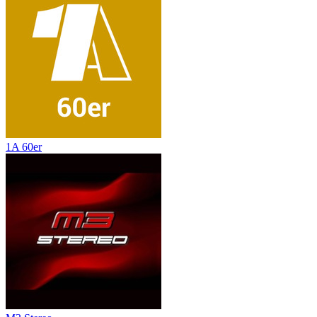
1A 60er