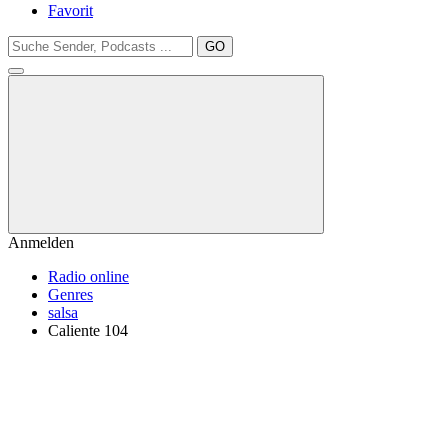
Favorit
GO
Anmelden
Radio online
Genres
salsa
Caliente 104