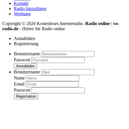
Kontakt
Radio hinzufügen
Werbung
Copyright ©
2026
Kostenloses Internetradio.
Radio online
|
vo-
radio.de
- Hören Sie Radio online
Anmdelden
Registrierung
Benutzername
Passwort
Anmdelden
Benutzername
Name
Email
Passwort
Registration