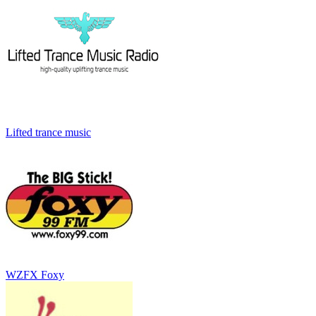
Lifted trance music
WZFX Foxy