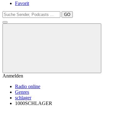
Favorit
GO
Anmelden
Radio online
Genres
schlager
1000SCHLAGER