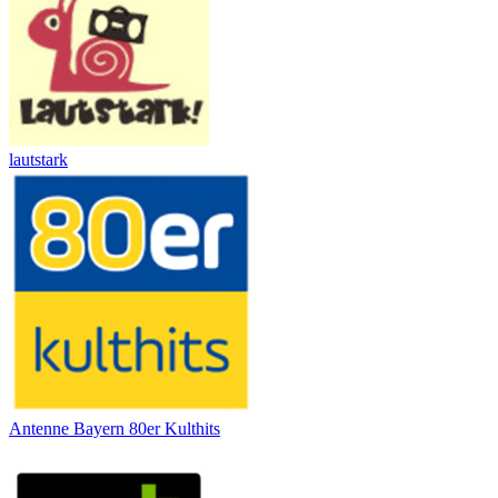
lautstark
Antenne Bayern 80er Kulthits