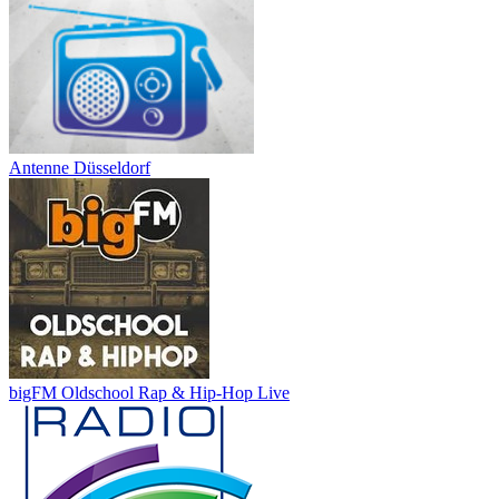
Antenne Düsseldorf
bigFM Oldschool Rap & Hip-Hop Live