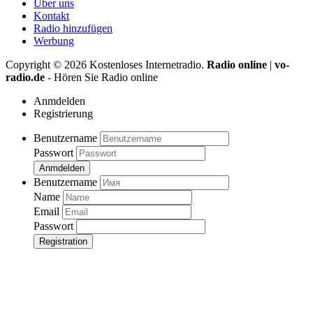
Über uns
Kontakt
Radio hinzufügen
Werbung
Copyright ©
2026
Kostenloses Internetradio.
Radio online
|
vo-
radio.de
- Hören Sie Radio online
Anmdelden
Registrierung
Benutzername
Passwort
Anmdelden
Benutzername
Name
Email
Passwort
Registration