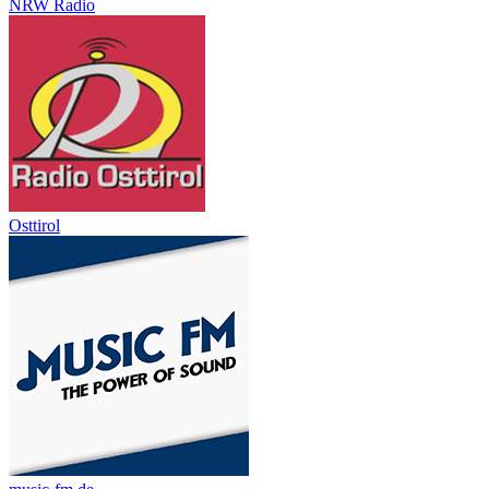
NRW Radio
Osttirol