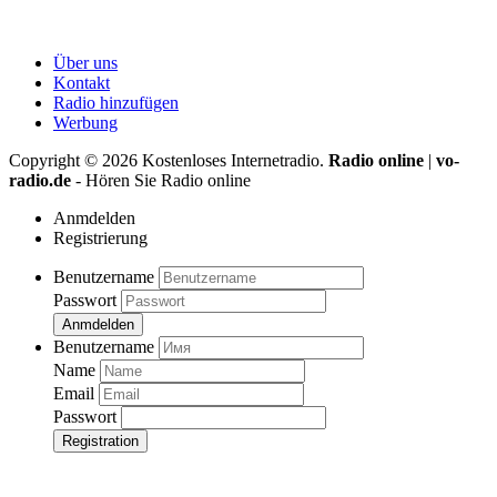
Über uns
Kontakt
Radio hinzufügen
Werbung
Copyright ©
2026
Kostenloses Internetradio.
Radio online
|
vo-
radio.de
- Hören Sie Radio online
Anmdelden
Registrierung
Benutzername
Passwort
Anmdelden
Benutzername
Name
Email
Passwort
Registration