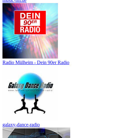
music-fm.de
Radio Mülheim - Dein 90er Radio
galaxy-dance-radio