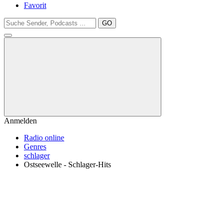
Favorit
GO
Anmelden
Radio online
Genres
schlager
Ostseewelle - Schlager-Hits