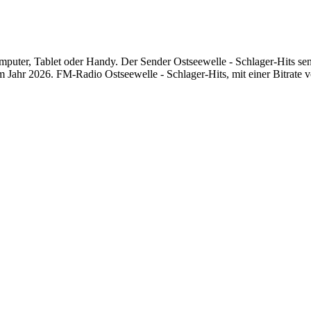
puter, Tablet oder Handy. Der Sender Ostseewelle - Schlager-Hits sende
Jahr 2026. FM-Radio Ostseewelle - Schlager-Hits, mit einer Bitrate v