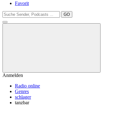
Favorit
GO
Anmelden
Radio online
Genres
schlager
tanzbar