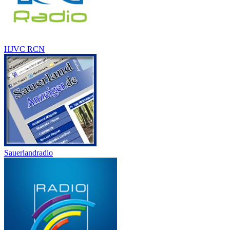
HJVC RCN
Sauerlandradio