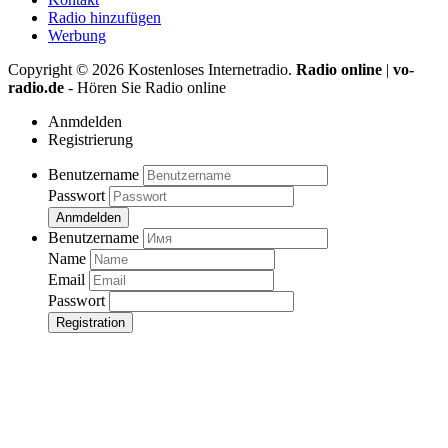
Radio hinzufügen
Werbung
Copyright ©
2026
Kostenloses Internetradio.
Radio online
|
vo-
radio.de
- Hören Sie Radio online
Anmdelden
Registrierung
Benutzername
Passwort
Anmdelden
Benutzername
Name
Email
Passwort
Registration