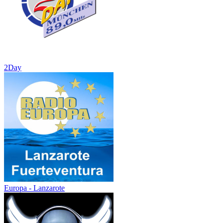
2Day
Europa - Lanzarote