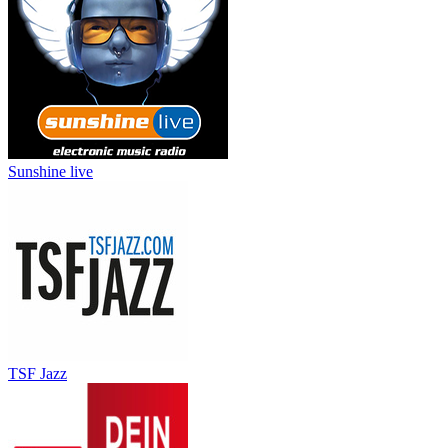
Sunshine live
TSF Jazz