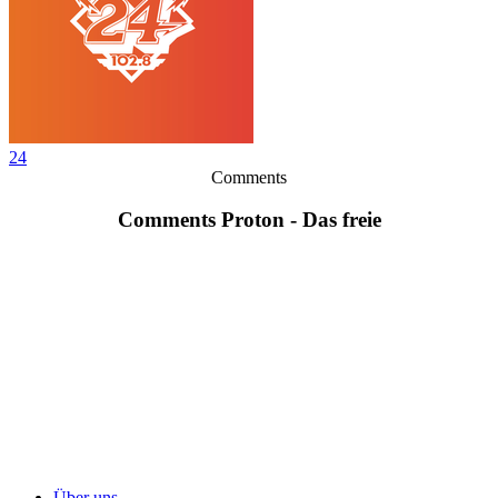
24
Comments
Comments Proton - Das freie
Über uns