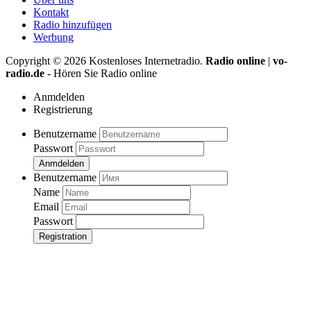
Kontakt
Radio hinzufügen
Werbung
Copyright ©
2026
Kostenloses Internetradio.
Radio online
|
vo-
radio.de
- Hören Sie Radio online
Anmdelden
Registrierung
Benutzername
Passwort
Anmdelden
Benutzername
Name
Email
Passwort
Registration