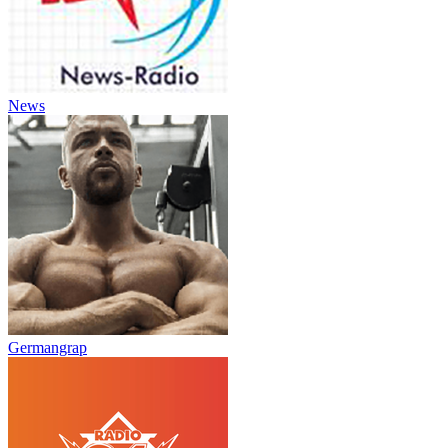
News
Germangrap