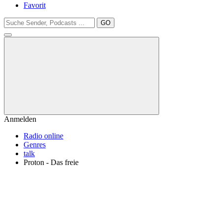
Favorit
GO
Anmelden
Radio online
Genres
talk
Proton - Das freie