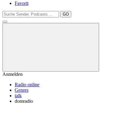
Favorit
GO
Anmelden
Radio online
Genres
talk
domradio