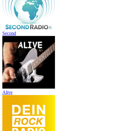
Second
Alive