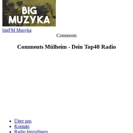
bigFM Musyka
Comments
Comments Mülheim - Dein Top40 Radio
Über uns
Kontakt
Radio hinzufügen