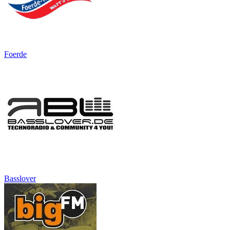
Foerde
Basslover