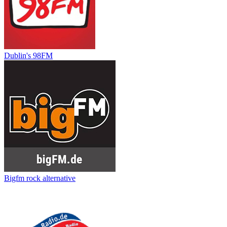
Dublin's 98FM
Bigfm rock alternative