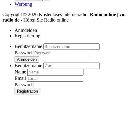
Werbung
Copyright ©
2026
Kostenloses Internetradio.
Radio online
|
vo-
radio.de
- Hören Sie Radio online
Anmdelden
Registrierung
Benutzername
Passwort
Anmdelden
Benutzername
Name
Email
Passwort
Registration