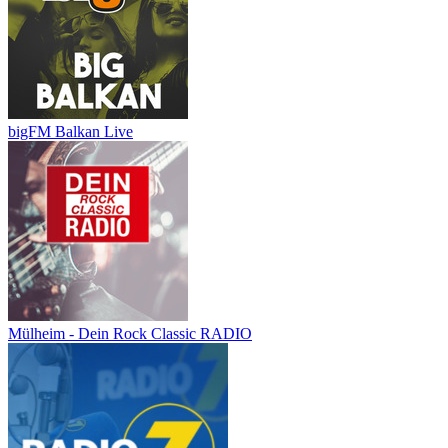
bigFM Balkan Live
Mülheim - Dein Rock Classic RADIO