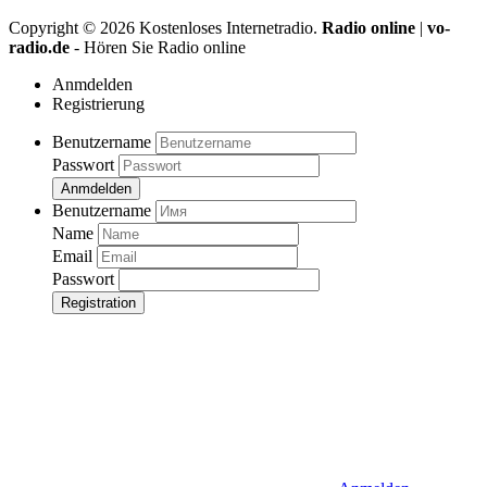
Copyright ©
2026
Kostenloses Internetradio.
Radio online
|
vo-
radio.de
- Hören Sie Radio online
Anmdelden
Registrierung
Benutzername
Passwort
Anmdelden
Benutzername
Name
Email
Passwort
Registration