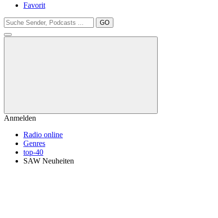
Favorit
GO
Anmelden
Radio online
Genres
top-40
SAW Neuheiten