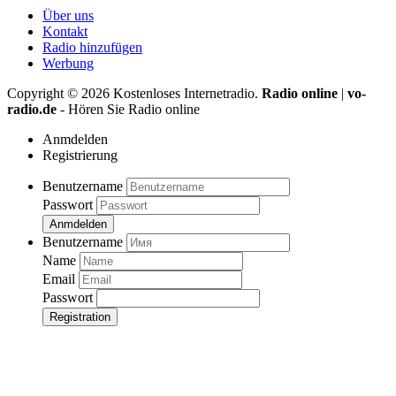
Über uns
Kontakt
Radio hinzufügen
Werbung
Copyright ©
2026
Kostenloses Internetradio.
Radio online
|
vo-
radio.de
- Hören Sie Radio online
Anmdelden
Registrierung
Benutzername
Passwort
Anmdelden
Benutzername
Name
Email
Passwort
Registration