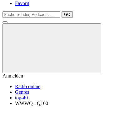
Favorit
GO
Anmelden
Radio online
Genres
top-40
WWWQ - Q100