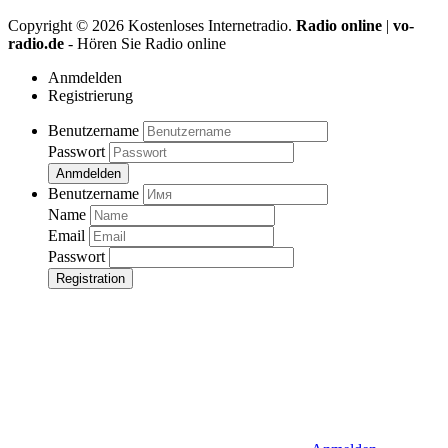
Copyright ©
2026
Kostenloses Internetradio.
Radio online
|
vo-
radio.de
- Hören Sie Radio online
Anmdelden
Registrierung
Benutzername
Passwort
Anmdelden
Benutzername
Name
Email
Passwort
Registration