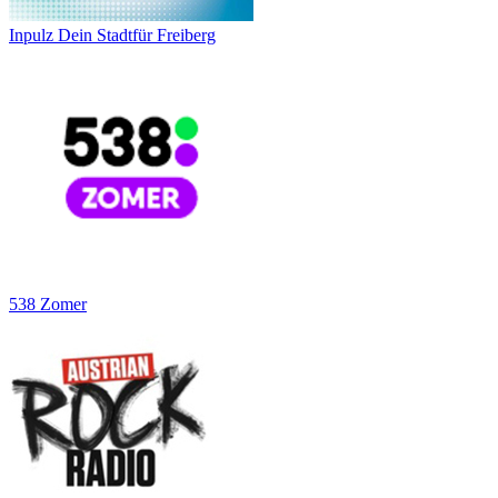
Inpulz Dein Stadtfür Freiberg
538 Zomer