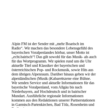
Alpin FM ist der Sender mit „mehr Boarisch im
Radio“. Wir machen das besondere Lebensgefühl des
bayerischen Voralpenlandes hörbar, unser Motto ist
„echt.bairisch“! Das gilt sowohl für das Musik- als auch
für das Wortprogramm. Wir spielen rund um die Uhr
aktuelle Titel und Klassiker der bayerischen und
österreichischen Pop- und Rockmusik, sowie Hits aus
dem übrigen Alpenraum. Darüber hinaus geben wir der
alpenländischen (Musik-)Kabarettszene eine Bühne.
Wir senden Service und aktuelle Informationen für das
bayerische Voralpenland, vom Allgäu bis nach
Niederbayern, auf Hochdeutsch und in bairischer
Mundart. Ausführliche regionale Informationen
kommen aus den Redaktionen unserer Partnerstationen
in Garmisch-Partenkirchen, Bad Tölz, Rosenheim und