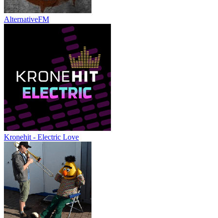
AlternativeFM
Kronehit - Electric Love