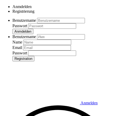
Anmdelden
Registrierung
Benutzername
Passwort
Anmdelden
Benutzername
Name
Email
Passwort
Registration
Anmelden