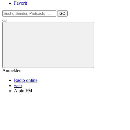
Favorit
GO
Anmelden
Radio online
web
Alpin FM