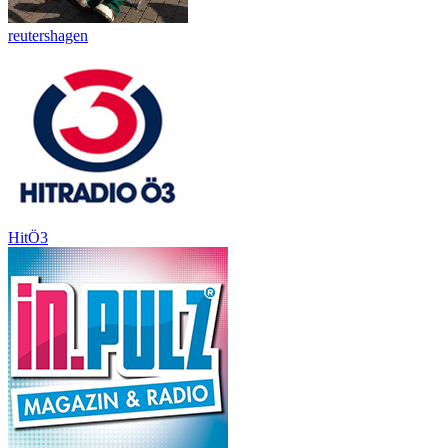
reutershagen
HitÖ3