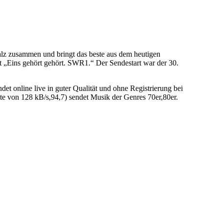
 zusammen und bringt das beste aus dem heutigen
 „Eins gehört gehört. SWR1.“ Der Sendestart war der 30.
nline live in guter Qualität und ohne Registrierung bei
 von 128 kB/s,94,7) sendet Musik der Genres 70er,80er.