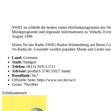
SWR1 ist schließt die beiden ersten Hörfunkprogramme des 
Musikprogramm und regionale Informationen zu Verkehr, Events
August 1998.
Hören Sie das Radio SWR1 Baden-Württemberg auf Ihrem Compu
Vo-Radio.de. Gesendet werden populäre Musik und Lieder aus
Land:
Germany
Stadt:
Stuttgart
Telefon:
06131-929-3-1111
Adresse:
postfach 3740 55027 mainz
Rundfunk:
94,7
Offizielle Seite: https://www.swr.de/swr1
Genre: 70er,80er
Zufallsstationen