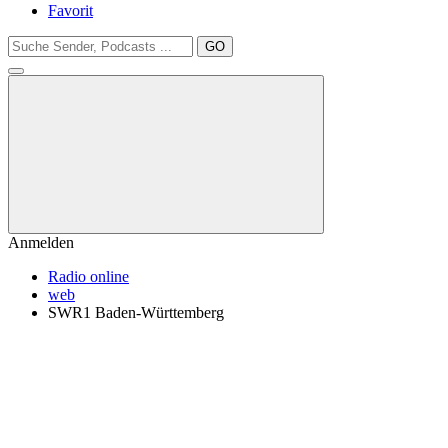
Favorit
GO
Anmelden
Radio online
web
SWR1 Baden-Württemberg