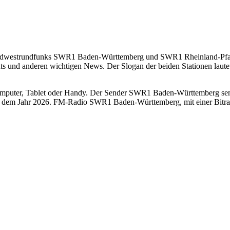
Südwestrundfunks SWR1 Baden-Württemberg und SWR1 Rheinland-Pfalz
 und anderen wichtigen News. Der Slogan der beiden Stationen lautet
ter, Tablet oder Handy. Der Sender SWR1 Baden-Württemberg sendet o
 dem Jahr 2026. FM-Radio SWR1 Baden-Württemberg, mit einer Bitrate