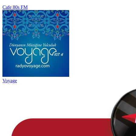
Cafe 80s FM
Voyage