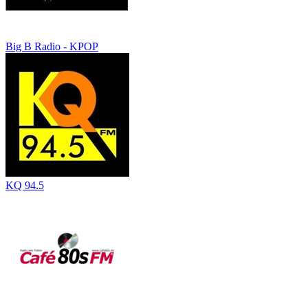
Big B Radio - KPOP
KQ 94.5