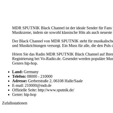
MDR SPUTNIK Black Channel ist der ideale Sender für Fans von
Musikszene, indem sie sowohl klassische Hits als auch neueste 
Der Black Channel von MDR SPUTNIK steht für musikalische Vie
und Musikrichtungen versorgt. Ein Muss für alle, die den Pul
Hören Sie das Radio MDR SPUTNIK Black Channel auf Ihrem 
Registrierung bei Vo-Radio.de. Gesendet werden populäre Mu
Genres hip-hop.
Land:
Germany
Telefon:
08000 - 210000
Adresse:
Gerberstraße 2, 06108 Halle/Saale
E-mail: 210000@mdr.de
Offizielle Seite: http://www.sputnik.de/
Genre: hip-hop
Zufallsstationen