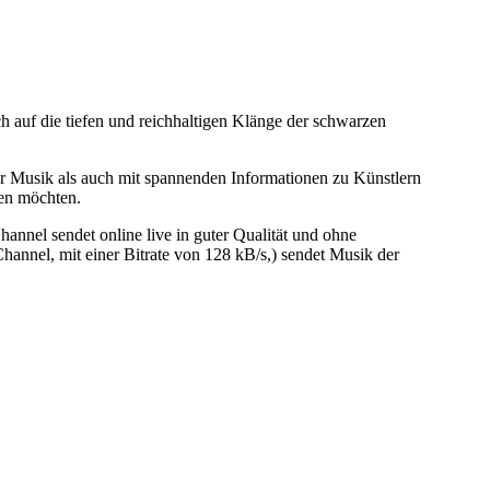
 auf die tiefen und reichhaltigen Klänge der schwarzen
r Musik als auch mit spannenden Informationen zu Künstlern
den möchten.
l sendet online live in guter Qualität und ohne
nel, mit einer Bitrate von 128 kB/s,) sendet Musik der