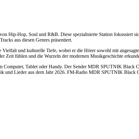
 Hip-Hop, Soul und R&B. Diese spezialisierte Station fokussiert sich
Tracks aus diesen Genres präsentiert.
lfalt und kulturelle Tiefe, wobei er die Hörer sowohl mit angesagte
s der Zeit fühlen und die Wurzeln der modernen Musikgeschichte erkun
Computer, Tablet oder Handy. Der Sender MDR SPUTNIK Black Channe
sik und Lieder aus dem Jahr 2026. FM-Radio MDR SPUTNIK Black Chan