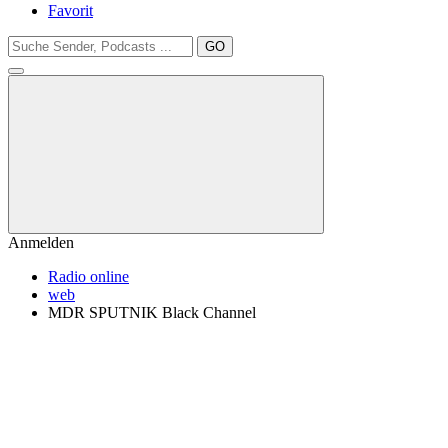
Favorit
GO
Anmelden
Radio online
web
MDR SPUTNIK Black Channel