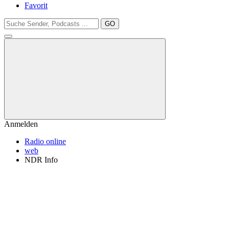
Favorit
GO
Anmelden
Radio online
web
NDR Info