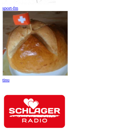
sport-fm
tinu