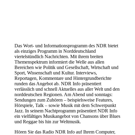
Das Wort- und Informationsprogramm des NDR bietet
als einziges Programm in Norddeutschland
viertelstündlich Nachrichten. Mit ihrem breiten
Themenspektrum informiert die Welle aus allen
Bereichen wie Politik und Gesellschaft, Wirtschaft und
Sport, Wissenschaft und Kultur. Interviews,
Reportagen, Kommentare und Hintergrundberichte
runden das Angebot ab. NDR Info präsentiert
verlässlich und schnell Aktuelles aus aller Welt und den
norddeutschen Regionen. Am Abend und sonntags:
Sendungen zum Zuhören – beispielsweise Features,
Hörspiele, Talk – sowie Musik mit dem Schwerpunkt
Jazz. In seinem Nachtprogramm präsentiert NDR Info
ein vielfältiges Musikangebot von Chansons über Blues
und Reggae bis hin zur Weltmusik.
Hören Sie das Radio NDR Info auf Ihrem Computer,