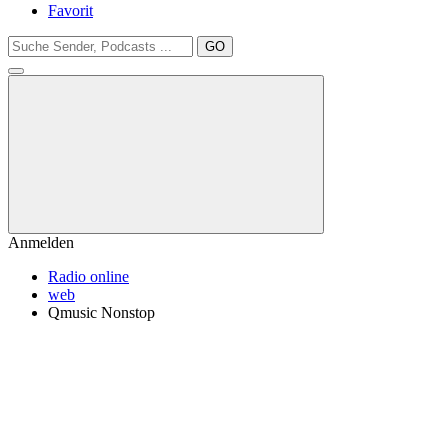
Favorit
GO
Anmelden
Radio online
web
Qmusic Nonstop