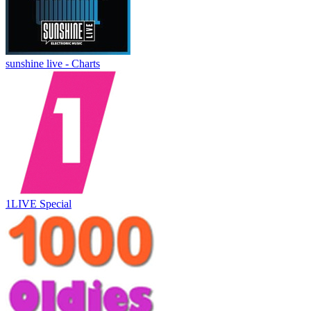
sunshine live - Charts
1LIVE Special