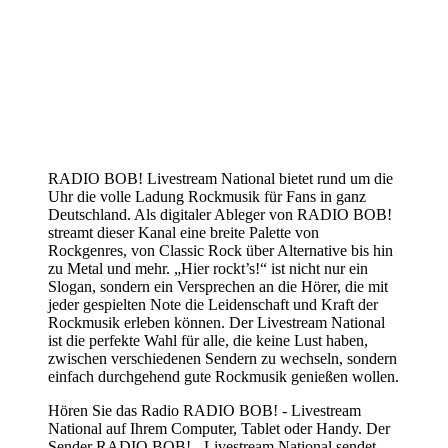
RADIO BOB! Livestream National bietet rund um die
Uhr die volle Ladung Rockmusik für Fans in ganz
Deutschland. Als digitaler Ableger von RADIO BOB!
streamt dieser Kanal eine breite Palette von
Rockgenres, von Classic Rock über Alternative bis hin
zu Metal und mehr. „Hier rockt’s!“ ist nicht nur ein
Slogan, sondern ein Versprechen an die Hörer, die mit
jeder gespielten Note die Leidenschaft und Kraft der
Rockmusik erleben können. Der Livestream National
ist die perfekte Wahl für alle, die keine Lust haben,
zwischen verschiedenen Sendern zu wechseln, sondern
einfach durchgehend gute Rockmusik genießen wollen.
Hören Sie das Radio RADIO BOB! - Livestream
National auf Ihrem Computer, Tablet oder Handy. Der
Sender RADIO BOB! - Livestream National sendet