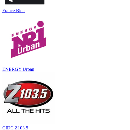
France Bleu
ENERGY Urban
CIDC Z103.5