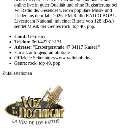
online live in guter Qualität und ohne Registrierung bei
Vo-Radio.de. Gesendet werden populäre Musik und
Lieder aus dem Jahr 2026. FM-Radio RADIO BOB! -
Livestream National, mit einer Bitrate von 128 kB/s,)
sendet Musik der Genres rock, top 40, pop.
Land:
Germany
Telefon:
069-427313131
Adresse:
"Erzbergerstraße 47 34117 Kassel "
E-mail: anfrage@radiobob.de
Offizielle Seite: http://www.radiobob.de/
Genre: rock, top 40, pop
Zufallsstationen