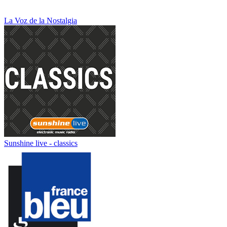
La Voz de la Nostalgia
Sunshine live - classics