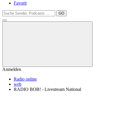
Favorit
GO
Anmelden
Radio online
web
RADIO BOB! - Livestream National