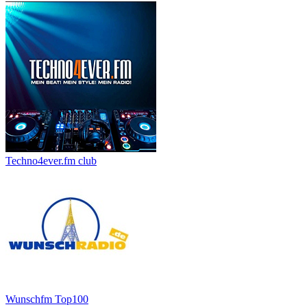
Techno4ever.fm club
Wunschfm Top100