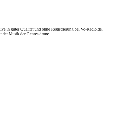
 in guter Qualität und ohne Registrierung bei Vo-Radio.de.
ndet Musik der Genres drone.