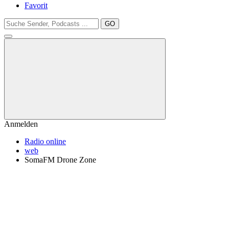
Favorit
GO
Anmelden
Radio online
web
SomaFM Drone Zone