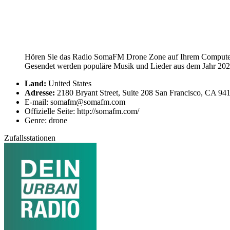
Hören Sie das Radio SomaFM Drone Zone auf Ihrem Computer, 
Gesendet werden populäre Musik und Lieder aus dem Jahr 202
Land:
United States
Adresse:
2180 Bryant Street, Suite 208 San Francisco, CA 94
E-mail: somafm@somafm.com
Offizielle Seite: http://somafm.com/
Genre: drone
Zufallsstationen