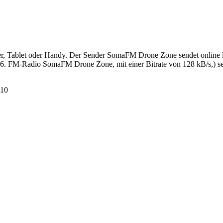
Tablet oder Handy. Der Sender SomaFM Drone Zone sendet online live
6. FM-Radio SomaFM Drone Zone, mit einer Bitrate von 128 kB/s,) se
110