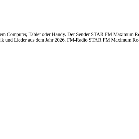
 Computer, Tablet oder Handy. Der Sender STAR FM Maximum Rock Be
sik und Lieder aus dem Jahr 2026. FM-Radio STAR FM Maximum Rock Be