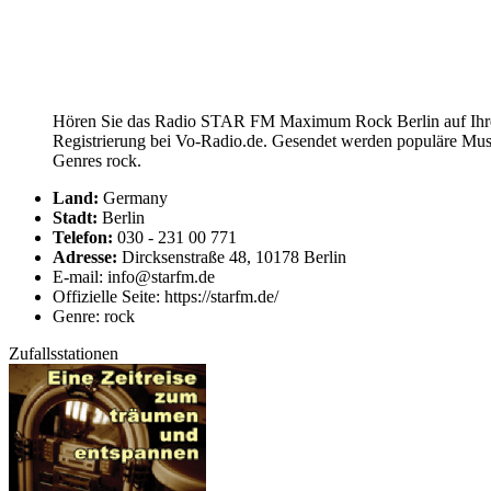
Hören Sie das Radio STAR FM Maximum Rock Berlin auf Ihrem
Registrierung bei Vo-Radio.de. Gesendet werden populäre Mu
Genres rock.
Land:
Germany
Stadt:
Berlin
Telefon:
030 - 231 00 771
Adresse:
Dircksenstraße 48, 10178 Berlin
E-mail: info@starfm.de
Offizielle Seite: https://starfm.de/
Genre: rock
Zufallsstationen