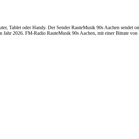
r, Tablet oder Handy. Der Sender RauteMusik 90s Aachen sendet online
 Jahr 2026. FM-Radio RauteMusik 90s Aachen, mit einer Bitrate von 