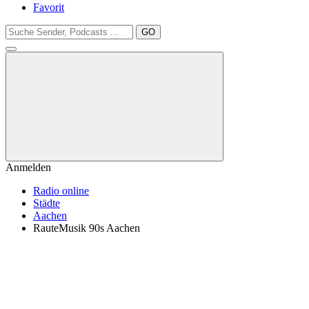
Favorit
GO
Anmelden
Radio online
Städte
Aachen
RauteMusik 90s Aachen