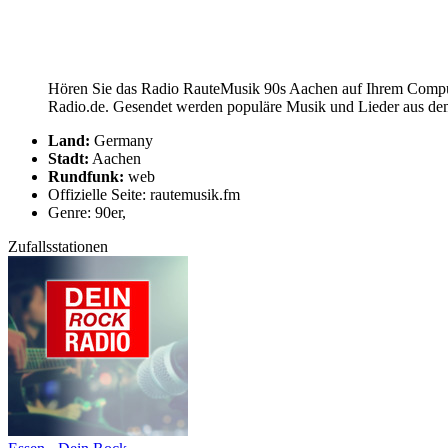
Hören Sie das Radio RauteMusik 90s Aachen auf Ihrem Compute
Radio.de. Gesendet werden populäre Musik und Lieder aus dem
Land:
Germany
Stadt:
Aachen
Rundfunk:
web
Offizielle Seite: rautemusik.fm
Genre: 90er,
Zufallsstationen