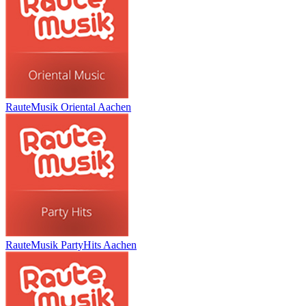
RauteMusik Oriental Aachen
RauteMusik PartyHits Aachen