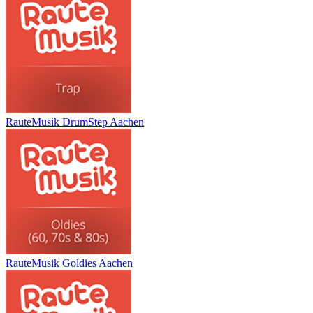
RauteMusik DrumStep Aachen
RauteMusik Goldies Aachen