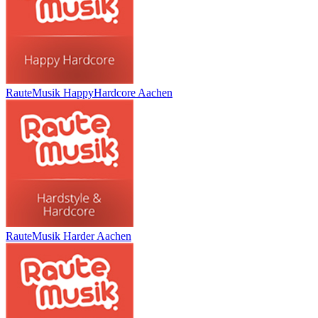
RauteMusik HappyHardcore Aachen
RauteMusik Harder Aachen