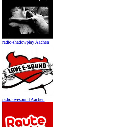
radio-shadowplay Aachen
radiolovesound Aachen