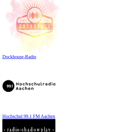
Dockhouse-Radio
Hochschul 99.1 FM Aachen