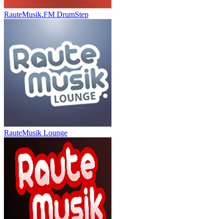
RauteMusik.FM DrumStep
RauteMusik Lounge