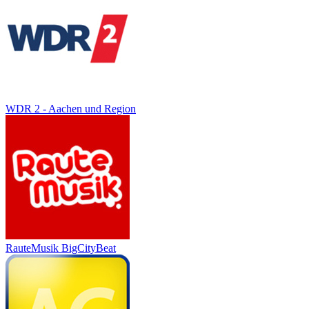
WDR 2 - Aachen und Region
RauteMusik BigCityBeat