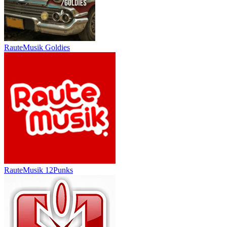
RauteMusik Goldies
RauteMusik 12Punks