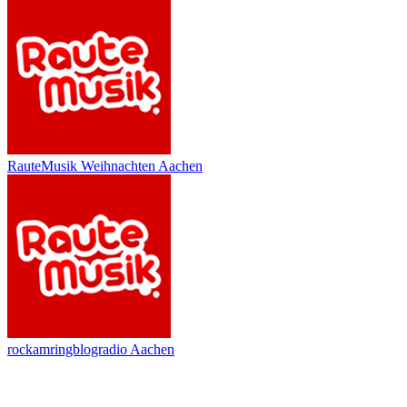
RauteMusik Weihnachten Aachen
rockamringblogradio Aachen