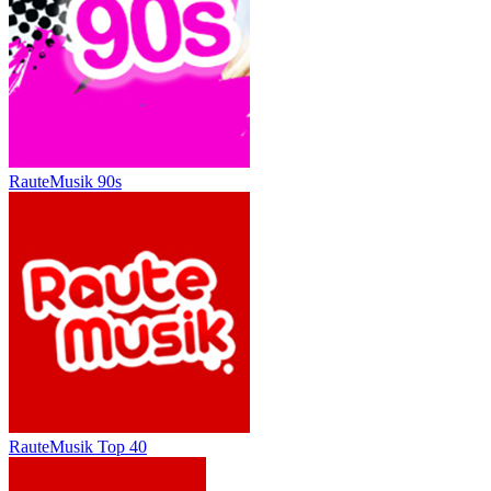
RauteMusik 90s
RauteMusik Top 40