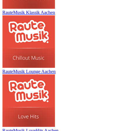
RauteMusik Klassik Aachen
RauteMusik Lounge Aachen
RauteMusik LoveHits Aachen