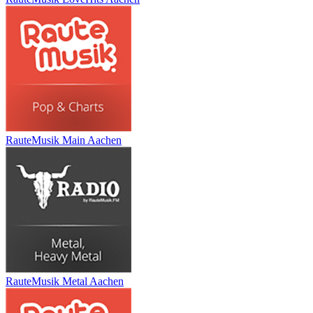
RauteMusik Main Aachen
RauteMusik Metal Aachen