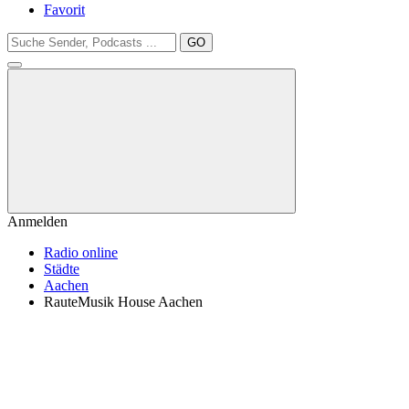
Favorit
GO
Anmelden
Radio online
Städte
Aachen
RauteMusik House Aachen