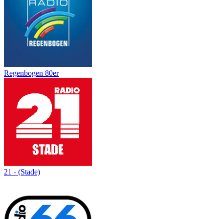
Regenbogen 80er
21 - (Stade)