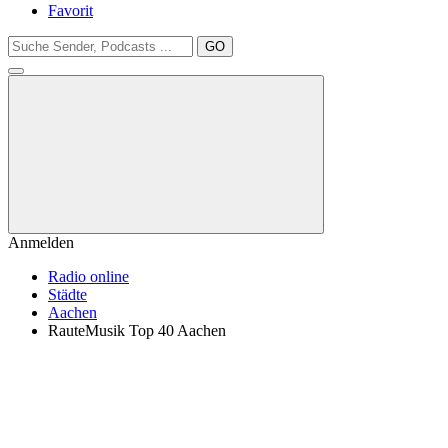
Favorit
GO
Anmelden
Radio online
Städte
Aachen
RauteMusik Top 40 Aachen