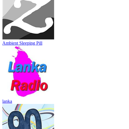
Ambient Sleeping Pill
lanka