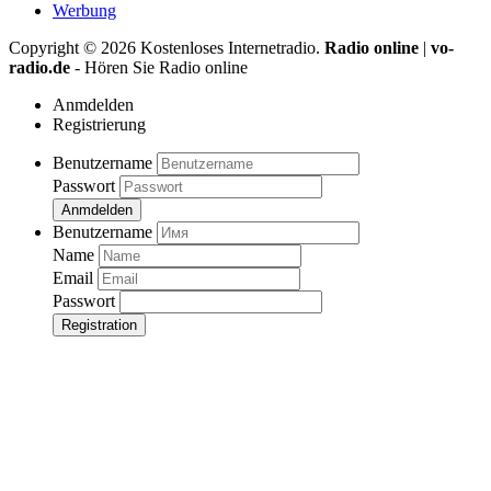
Werbung
Copyright ©
2026
Kostenloses Internetradio.
Radio online
|
vo-
radio.de
- Hören Sie Radio online
Anmdelden
Registrierung
Benutzername
Passwort
Anmdelden
Benutzername
Name
Email
Passwort
Registration