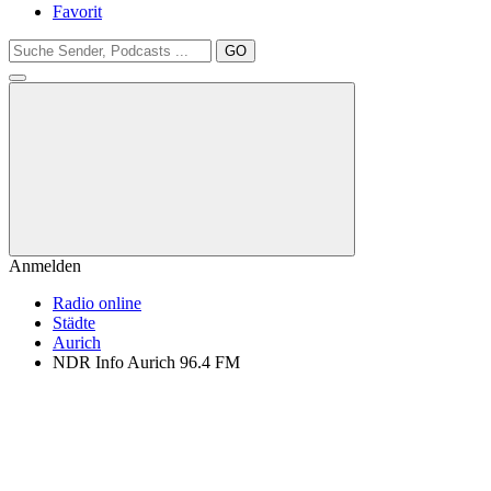
Favorit
GO
Anmelden
Radio online
Städte
Aurich
NDR Info Aurich 96.4 FM