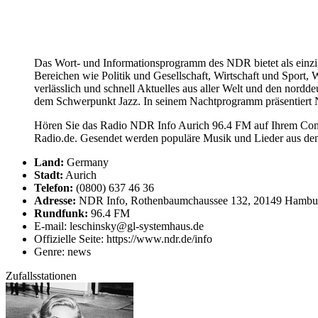
Das Wort- und Informationsprogramm des NDR bietet als einzig
Bereichen wie Politik und Gesellschaft, Wirtschaft und Sport
verlässlich und schnell Aktuelles aus aller Welt und den nor
dem Schwerpunkt Jazz. In seinem Nachtprogramm präsentiert N
Hören Sie das Radio NDR Info Aurich 96.4 FM auf Ihrem Compu
Radio.de. Gesendet werden populäre Musik und Lieder aus de
Land:
Germany
Stadt:
Aurich
Telefon:
(0800) 637 46 36
Adresse:
NDR Info, Rothenbaumchaussee 132, 20149 Hambu
Rundfunk:
96.4 FM
E-mail: leschinsky@gl-systemhaus.de
Offizielle Seite: https://www.ndr.de/info
Genre: news
Zufallsstationen