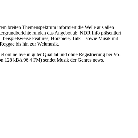
em breiten Themenspektrum informiert die Welle aus allen
tergrundberichte runden das Angebot ab. NDR Info präsentiert
beispielsweise Features, Hörspiele, Talk – sowie Musik mit
Reggae bis hin zur Weltmusik.
nline live in guter Qualität und ohne Registrierung bei Vo-
on 128 kB/s,96.4 FM) sendet Musik der Genres news.