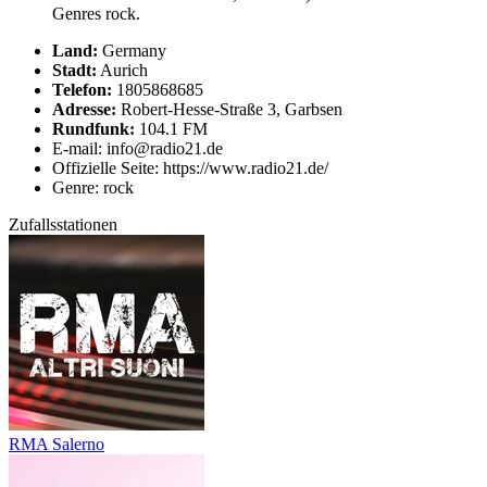
Genres rock.
Land:
Germany
Stadt:
Aurich
Telefon:
1805868685
Adresse:
Robert-Hesse-Straße 3, Garbsen
Rundfunk:
104.1 FM
E-mail: info@radio21.de
Offizielle Seite: https://www.radio21.de/
Genre: rock
Zufallsstationen
RMA Salerno