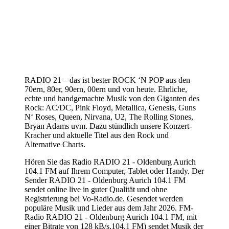
RADIO 21 – das ist bester ROCK ‘N POP aus den
70ern, 80er, 90ern, 00ern und von heute. Ehrliche,
echte und handgemachte Musik von den Giganten des
Rock: AC/DC, Pink Floyd, Metallica, Genesis, Guns
N‘ Roses, Queen, Nirvana, U2, The Rolling Stones,
Bryan Adams uvm. Dazu stündlich unsere Konzert-
Kracher und aktuelle Titel aus den Rock und
Alternative Charts.
Hören Sie das Radio RADIO 21 - Oldenburg Aurich
104.1 FM auf Ihrem Computer, Tablet oder Handy. Der
Sender RADIO 21 - Oldenburg Aurich 104.1 FM
sendet online live in guter Qualität und ohne
Registrierung bei Vo-Radio.de. Gesendet werden
populäre Musik und Lieder aus dem Jahr 2026. FM-
Radio RADIO 21 - Oldenburg Aurich 104.1 FM, mit
einer Bitrate von 128 kB/s,104.1 FM) sendet Musik der