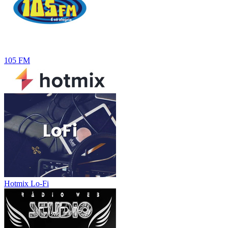
105 FM
Hotmix Lo-Fi