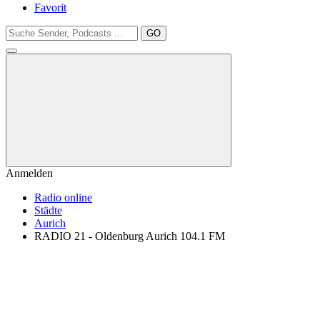
Favorit
GO
Anmelden
Radio online
Städte
Aurich
RADIO 21 - Oldenburg Aurich 104.1 FM