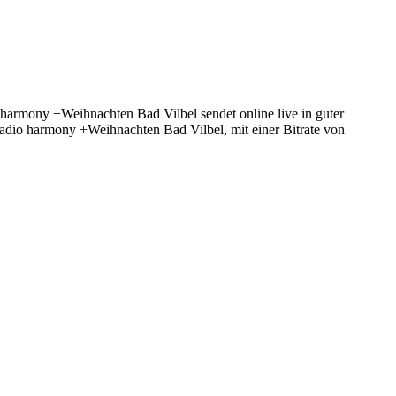
armony +Weihnachten Bad Vilbel sendet online live in guter
dio harmony +Weihnachten Bad Vilbel, mit einer Bitrate von