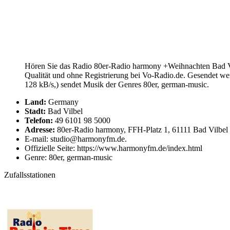
Hören Sie das Radio 80er-Radio harmony +Weihnachten Bad Vil
Qualität und ohne Registrierung bei Vo-Radio.de. Gesendet w
128 kB/s,) sendet Musik der Genres 80er, german-music.
Land:
Germany
Stadt:
Bad Vilbel
Telefon:
49 6101 98 5000
Adresse:
80er-Radio harmony, FFH-Platz 1, 61111 Bad Vilbel
E-mail: studio@harmonyfm.de.
Offizielle Seite: https://www.harmonyfm.de/index.html
Genre: 80er, german-music
Zufallsstationen