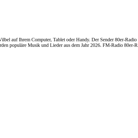
bel auf Ihrem Computer, Tablet oder Handy. Der Sender 80er-Radio h
erden populäre Musik und Lieder aus dem Jahr 2026. FM-Radio 80er-Ra