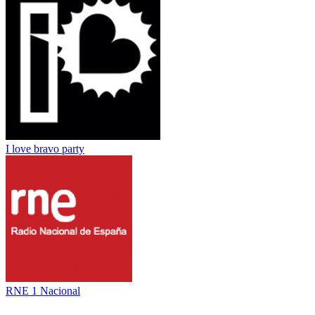
I love bravo party
RNE 1 Nacional