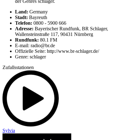
der Genres schlager.
Land:
Germany
Stadt:
Bayreuth
Telefon:
0800 - 5900 666
Adresse:
Bayerischer Rundfunk, BR Schlager,
Wallensteinstraße 117, 90431 Nürnberg
Rundfunk:
80.1 FM
E-mail: radio@br.de
Offizielle Seite: http://www.br-schlager.de/
Genre: schlager
Zufallsstationen
Sylvia