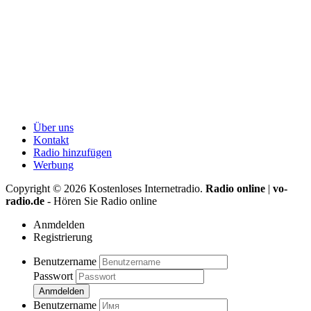
Über uns
Kontakt
Radio hinzufügen
Werbung
Copyright ©
2026
Kostenloses Internetradio.
Radio online
|
vo-
radio.de
- Hören Sie Radio online
Anmdelden
Registrierung
Benutzername
Passwort
Anmdelden
Benutzername