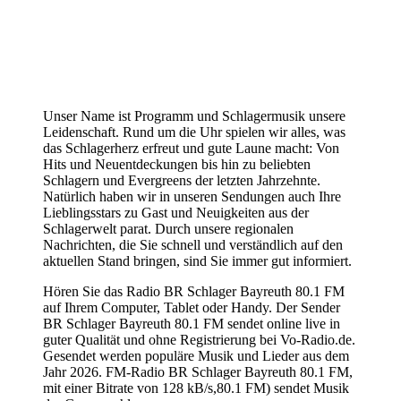
Unser Name ist Programm und Schlagermusik unsere
Leidenschaft. Rund um die Uhr spielen wir alles, was
das Schlagerherz erfreut und gute Laune macht: Von
Hits und Neuentdeckungen bis hin zu beliebten
Schlagern und Evergreens der letzten Jahrzehnte.
Natürlich haben wir in unseren Sendungen auch Ihre
Lieblingsstars zu Gast und Neuigkeiten aus der
Schlagerwelt parat. Durch unsere regionalen
Nachrichten, die Sie schnell und verständlich auf den
aktuellen Stand bringen, sind Sie immer gut informiert.
Hören Sie das Radio BR Schlager Bayreuth 80.1 FM
auf Ihrem Computer, Tablet oder Handy. Der Sender
BR Schlager Bayreuth 80.1 FM sendet online live in
guter Qualität und ohne Registrierung bei Vo-Radio.de.
Gesendet werden populäre Musik und Lieder aus dem
Jahr 2026. FM-Radio BR Schlager Bayreuth 80.1 FM,
mit einer Bitrate von 128 kB/s,80.1 FM) sendet Musik