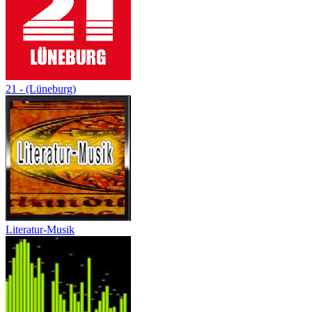
21 - (Lüneburg)
Literatur-Musik