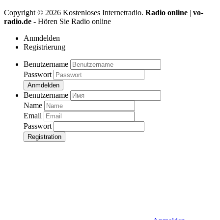
Copyright ©
2026
Kostenloses Internetradio.
Radio online
|
vo-
radio.de
- Hören Sie Radio online
Anmdelden
Registrierung
Benutzername
Passwort
Anmdelden
Benutzername
Name
Email
Passwort
Registration