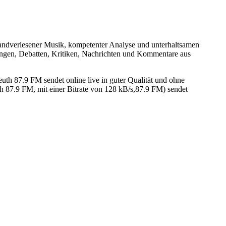
andverlesener Musik, kompetenter Analyse und unterhaltsamen
ngen, Debatten, Kritiken, Nachrichten und Kommentare aus
7.9 FM sendet online live in guter Qualität und ohne
7.9 FM, mit einer Bitrate von 128 kB/s,87.9 FM) sendet