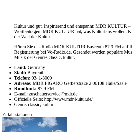
Kultur und gut. Inspirierend und entspannt: MDR KULTUR – Da
Wortbeiträgen. MDR KULTUR hat, was Kulturfans wollen: Klas
der Welt der Kultur.
Hören Sie das Radio MDR KULTUR Bayreuth 87.9 FM auf Ihre
Registrierung bei Vo-Radio.de. Gesendet werden populäre M
Musik der Genres classic, kultur.
Land:
Germany
Stadt:
Bayreuth
Telefon:
0341-3000
Adresse:
MDR FIGARO Gerberstraße 2 06108 Halle/Saale
Rundfunk:
87.9 FM
E-mail: zuschauerservice@mdr.de
Offizielle Seite: http://www.mdr-kultur.de/
Genre: classic, kultur
Zufallsstationen