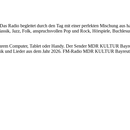
s Radio begleitet durch den Tag mit einer perfekten Mischung aus h
sik, Jazz, Folk, anspruchsvollen Pop und Rock, Hörspiele, Buchlesu
m Computer, Tablet oder Handy. Der Sender MDR KULTUR Bayreuth 8
usik und Lieder aus dem Jahr 2026. FM-Radio MDR KULTUR Bayreuth 8