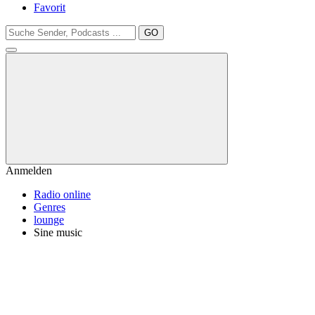
Favorit
GO
Anmelden
Radio online
Genres
lounge
Sine music