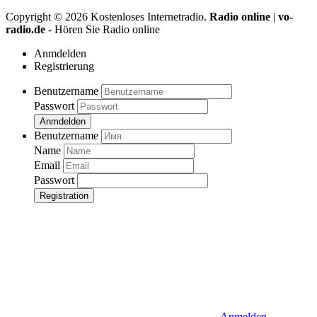
Copyright ©
2026
Kostenloses Internetradio.
Radio online
|
vo-
radio.de
- Hören Sie Radio online
Anmdelden
Registrierung
Benutzername
Passwort
Anmdelden
Benutzername
Name
Email
Passwort
Registration
Anmelden